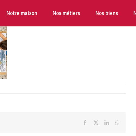
Notre maison
Nos métiers
Nos biens
N
Facebook
X
LinkedIn
WhatsA