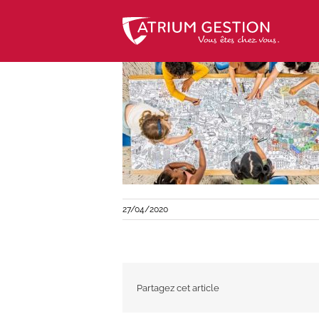
Skip
to
content
27/04/2020
Partagez cet article