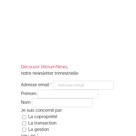
Découvrir l’Atrium’News
,
notre newsletter trimestrielle
Adresse email
*
Prénom
Nom
Je suis concerné par
La copropriété
La transaction
La gestion
cgu_pc
*