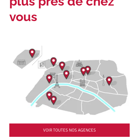
plus près de chez
vous
VOIR TOUTES NOS AGENCES