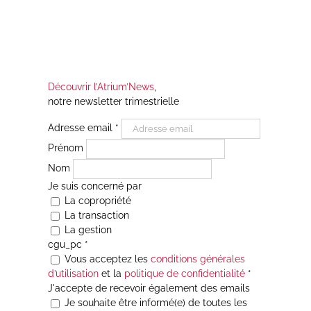
Découvrir l’Atrium’News
,
notre newsletter trimestrielle
Adresse email
*
Prénom
Nom
Je suis concerné par
La copropriété
La transaction
La gestion
cgu_pc
*
Vous acceptez les
conditions générales
d’utilisation
et la
politique de confidentialité
*
J'accepte de recevoir également des emails
Je souhaite être informé(e) de toutes les