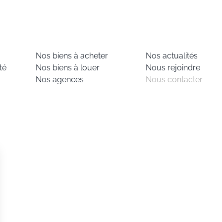
Nos biens à acheter
Nos actualités
té
Nos biens à louer
Nous rejoindre
Nos agences
Nous contacter