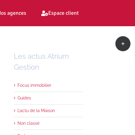
os agences
Espace client
Toggle
Sliding
Bar
Les actus Atrium
Area
Gestion
Focus immobilier
Guides
L’actu de la Maison
Non classé