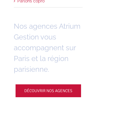
Parlons copro
Nos agences Atrium
Gestion vous
accompagnent sur
Paris et la région
parisienne.
DÉCOUVRIR NOS AGENCES