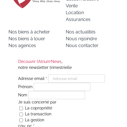
Vente
Location
Assurances
Nos biens à acheter
Nos actualités
Nos biens à louer
Nous rejoindre
Nos agences
Nous contacter
Découvrir l’Atrium’News
,
notre newsletter trimestrielle
Adresse email
*
Prénom
Nom
Je suis concerné par
La copropriété
La transaction
La gestion
cgu_pc
*