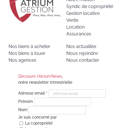
Syndic de copropriété
Gestion locative
Vente
Location
Assurances
Nos biens à acheter
Nos actualités
Nos biens à louer
Nous rejoindre
Nos agences
Nous contacter
Découvrir l’Atrium’News
,
notre newsletter trimestrielle
Adresse email
*
Prénom
Nom
Je suis concerné par
La copropriété