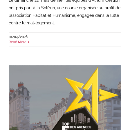
Le dimanche 22 mars dernier, les équipes d’Atrium Gestion
ont pris part à la Soli’run, une course organisée au profit de
l’association Habitat et Humanisme, engagée dans la lutte
contre le mal-logement.
01/04/2026
Read More