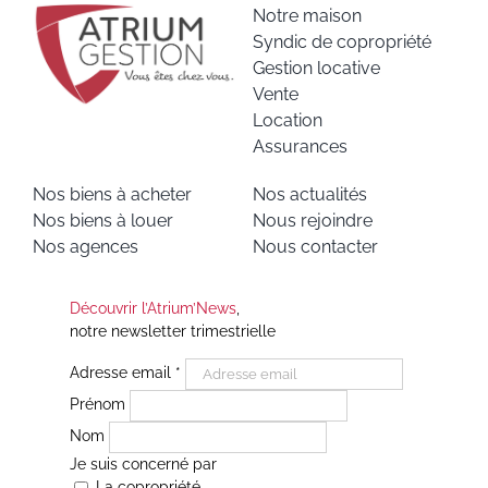
Notre maison
Syndic de copropriété
Gestion locative
Vente
Location
Assurances
Nos biens à acheter
Nos actualités
Nos biens à louer
Nous rejoindre
Nos agences
Nous contacter
Découvrir l’Atrium’News
,
notre newsletter trimestrielle
Adresse email
*
Prénom
Nom
Je suis concerné par
La copropriété