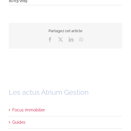
16/03/2019
Partagez cet article
Facebook
X
LinkedIn
WhatsApp
Les actus Atrium Gestion
Focus immobilier
Guides