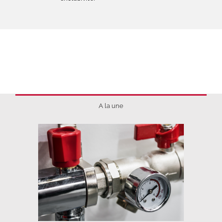
A la une