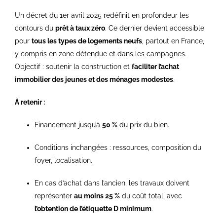
Un décret du 1er avril 2025 redéfinit en profondeur les
contours du
prêt à taux zéro
. Ce dernier devient accessible
pour
tous les types de logements neufs
, partout en France,
y compris en zone détendue et dans les campagnes.
Objectif : soutenir la construction et
faciliter l’achat
immobilier des jeunes et des ménages modestes
.
À retenir :
Financement jusqu’à
50 %
du prix du bien.
Conditions inchangées : ressources, composition du
foyer, localisation.
En cas d’achat dans l’ancien, les travaux doivent
représenter
au moins 25 %
du coût total, avec
l’obtention de l’étiquette D minimum
.