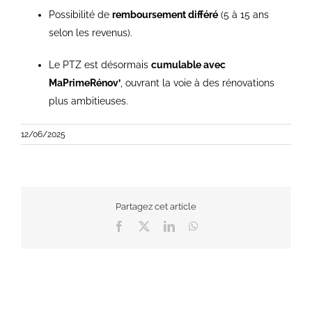
Possibilité de
remboursement différé
(5 à 15 ans
selon les revenus).
Le PTZ est désormais
cumulable avec
MaPrimeRénov’
, ouvrant la voie à des rénovations
plus ambitieuses.
12/06/2025
Partagez cet article
Facebook
X
LinkedIn
WhatsApp