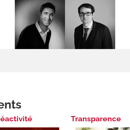
ents
éactivité
Transparence