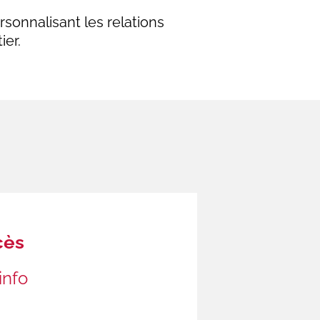
rsonnalisant les relations
ier.
cès
info