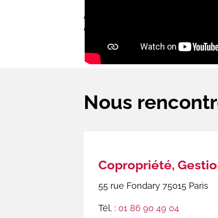
Atrium Gestion Paris 15 exer
avec ses partenaires et clients
Nous rencontr
Copropriété, Gestio
55 rue Fondary 75015 Paris
Tél. :
01 86 90 49 04