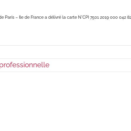
Paris – Ile de France a délivré la carte N°CPI 7501 2019 000 042 8
 professionnelle