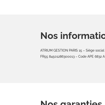
Nos informati
ATRIUM GESTION PARIS 15 – Siège social :
FR55 84501286300013 – Code APE 6832 A
Nos garanties