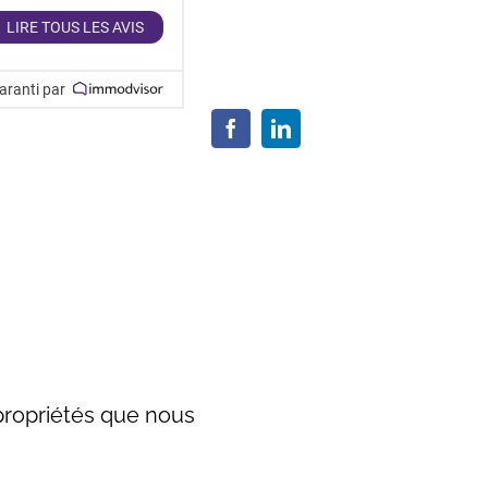
LIRE TOUS LES AVIS
aranti par
propriétés que nous