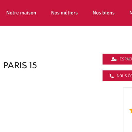
Notre maison
Nos métiers
Nos biens
N
ESPAC
NOUS C