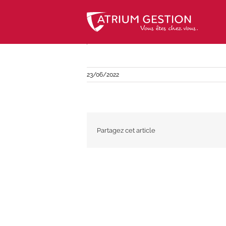
Skip
to
content
23/06/2022
Partagez cet article