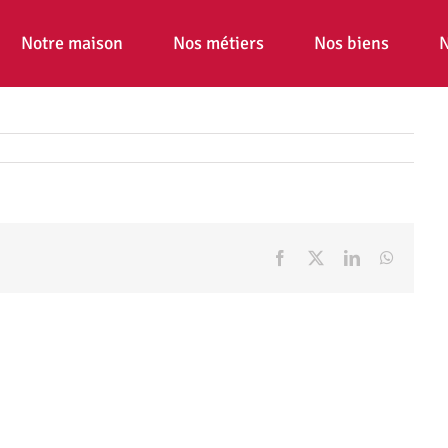
Notre maison
Nos métiers
Nos biens
N
Facebook
X
LinkedIn
WhatsA