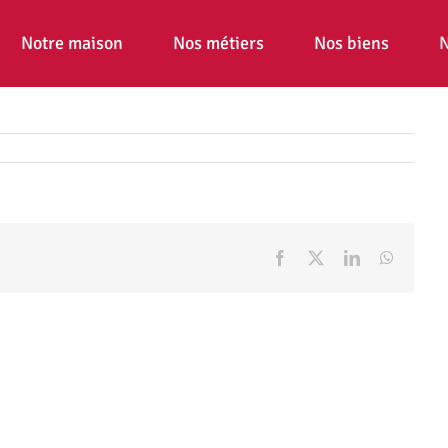
Notre maison
Nos métiers
Nos biens
N
Facebook
X
LinkedIn
WhatsA