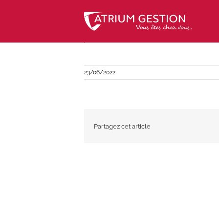
Skip
to
content
23/06/2022
Partagez cet article