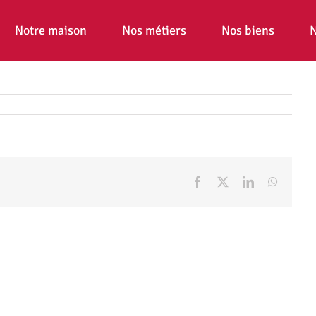
Notre maison
Nos métiers
Nos biens
N
Facebook
X
LinkedIn
WhatsA