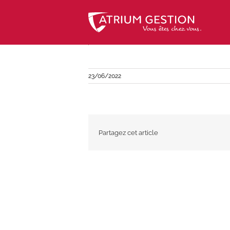
Skip
to
content
23/06/2022
Partagez cet article