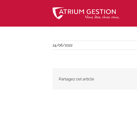
Skip
to
content
24/06/2022
Partagez cet article