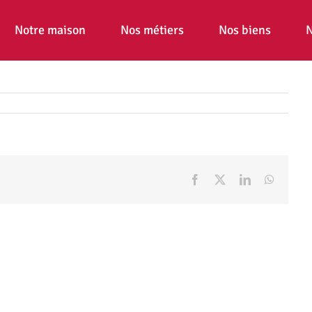
Notre maison
Nos métiers
Nos biens
N
Facebook
X
LinkedIn
WhatsA