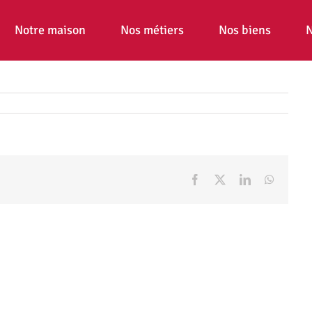
Notre maison
Nos métiers
Nos biens
N
Facebook
X
LinkedIn
WhatsA