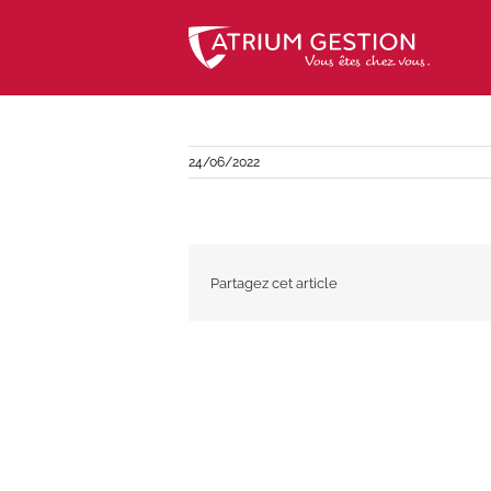
Skip
to
content
24/06/2022
Partagez cet article