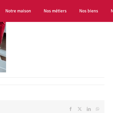
Notre maison
Nos métiers
Nos biens
N
Facebook
X
LinkedIn
WhatsA