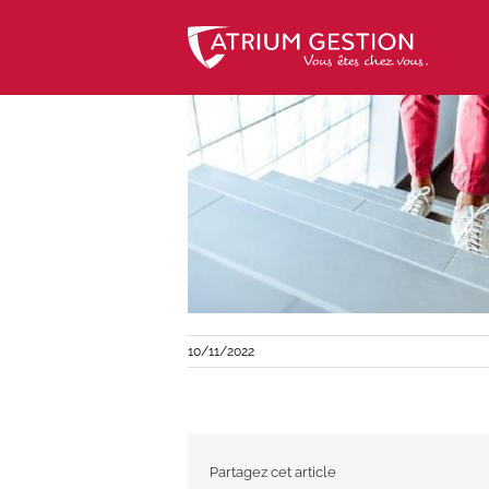
Skip
to
content
10/11/2022
Partagez cet article