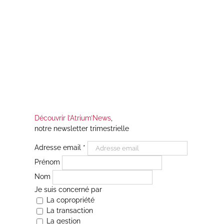
Découvrir l’Atrium’News
,
notre newsletter trimestrielle
Adresse email
*
Prénom
Nom
Je suis concerné par
La copropriété
La transaction
La gestion