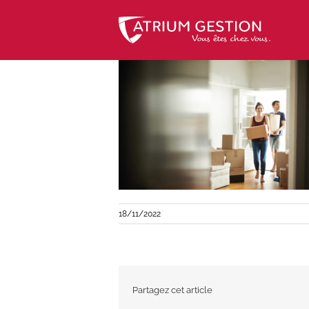
Skip
to
content
18/11/2022
Partagez cet article