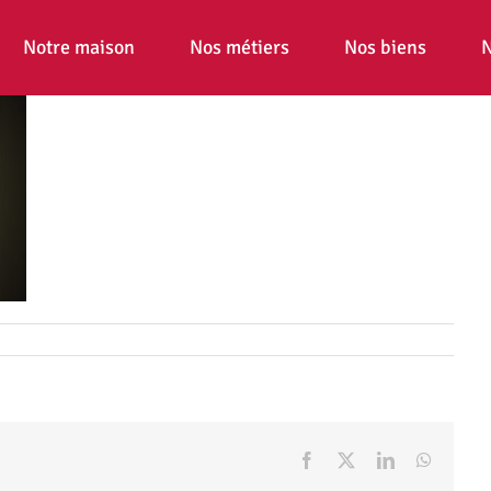
Notre maison
Nos métiers
Nos biens
N
Facebook
X
LinkedIn
WhatsA