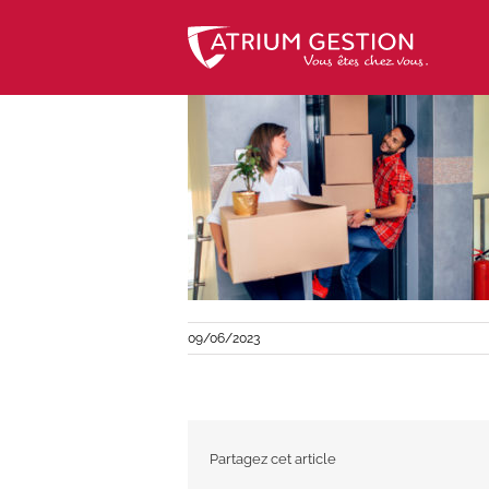
Skip
to
content
09/06/2023
Partagez cet article