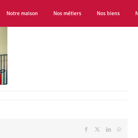
Notre maison
Nos métiers
Nos biens
N
Facebook
X
LinkedIn
WhatsA