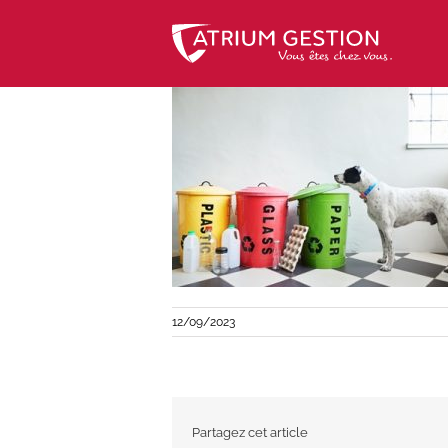
Skip
to
content
12/09/2023
Partagez cet article