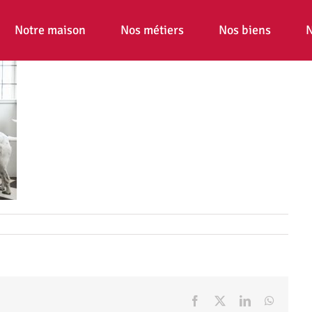
Notre maison
Nos métiers
Nos biens
N
Facebook
X
LinkedIn
WhatsA