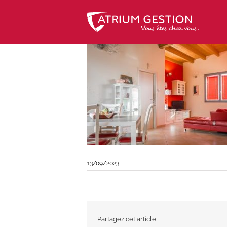
Skip
to
content
13/09/2023
Partagez cet article