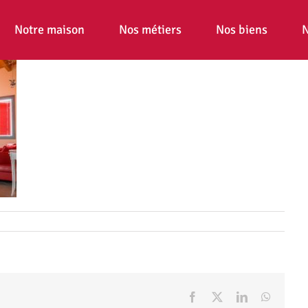
Notre maison
Nos métiers
Nos biens
N
Facebook
X
LinkedIn
WhatsA