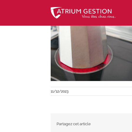
Skip
to
content
11/12/2023
Partagez cet article