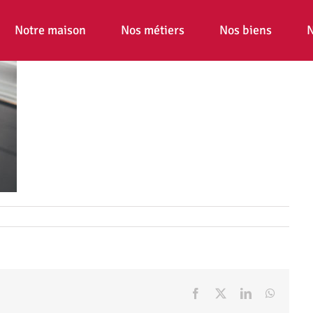
Notre maison
Nos métiers
Nos biens
N
Facebook
X
LinkedIn
WhatsA