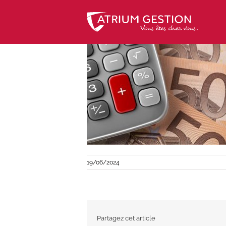
Skip
to
content
19/06/2024
Partagez cet article