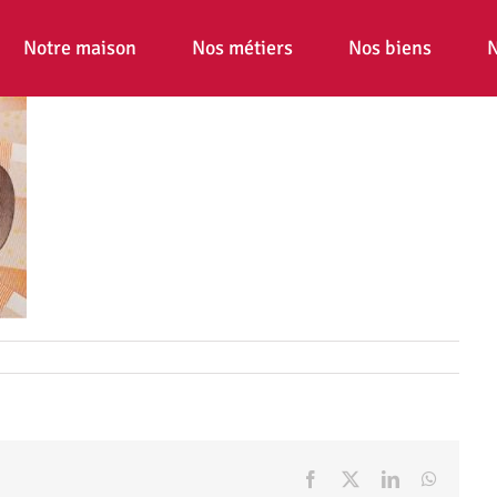
Notre maison
Nos métiers
Nos biens
N
Facebook
X
LinkedIn
WhatsA