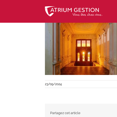
Skip
to
content
23/09/2024
Partagez cet article