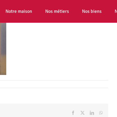
Notre maison
Nos métiers
Nos biens
N
Facebook
X
LinkedIn
WhatsA