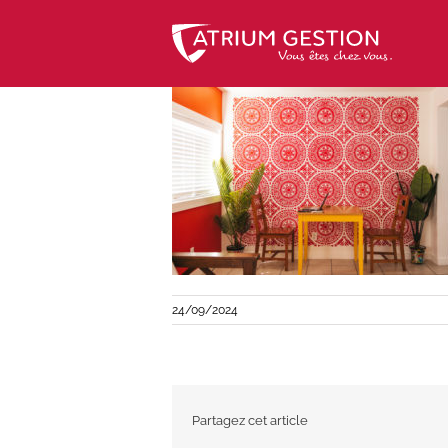
Skip
to
content
24/09/2024
Partagez cet article