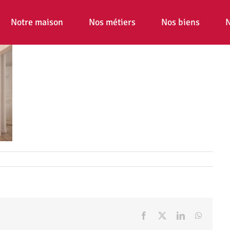
Notre maison
Nos métiers
Nos biens
N
Facebook
X
LinkedIn
WhatsA