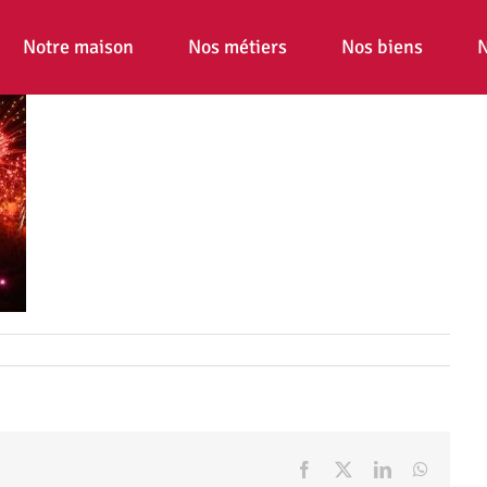
Notre maison
Nos métiers
Nos biens
N
Facebook
X
LinkedIn
WhatsA