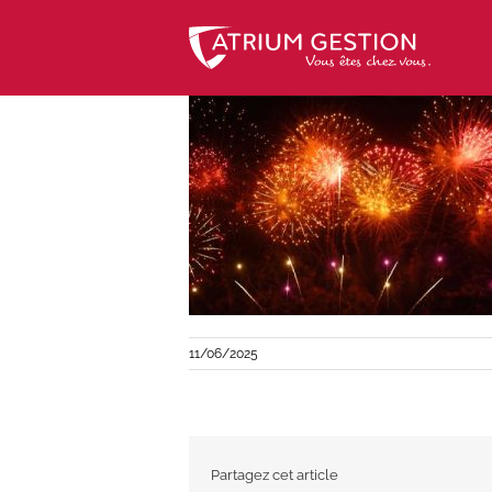
Skip
to
content
11/06/2025
Partagez cet article