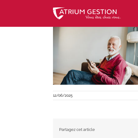
Skip
to
content
12/06/2025
Partagez cet article