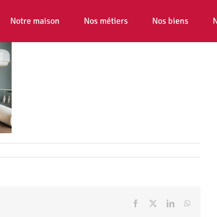
Notre maison
Nos métiers
Nos biens
N
Facebook
X
LinkedIn
WhatsA