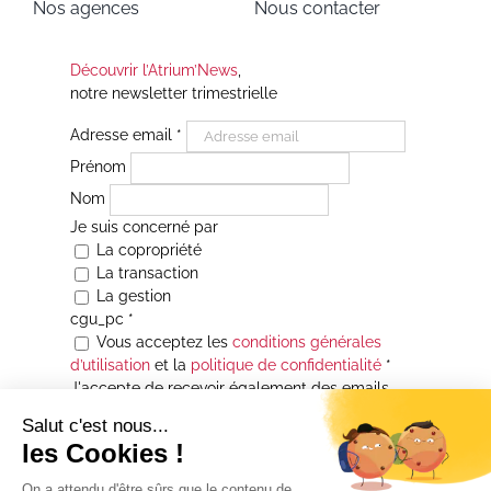
Nos agences
Nous contacter
Découvrir l’Atrium’News
,
notre newsletter trimestrielle
Adresse email
*
Prénom
Nom
Je suis concerné par
La copropriété
La transaction
La gestion
cgu_pc
*
Vous acceptez les
conditions générales
d’utilisation
et la
politique de confidentialité
*
J'accepte de recevoir également des emails
Je souhaite être informé(e) de toutes les
actualités immobilières des agences de la
Maison Atrium Gestion. À tout moment, vous
pourrez utiliser le lien de désabonnement