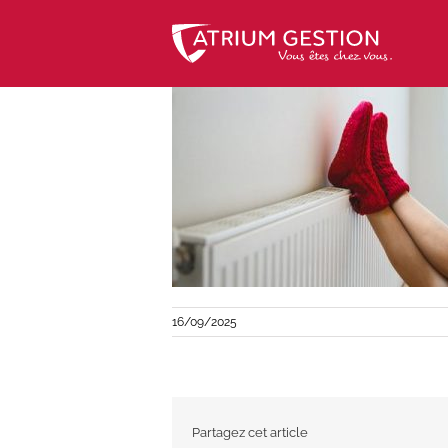
Skip
to
content
16/09/2025
Partagez cet article