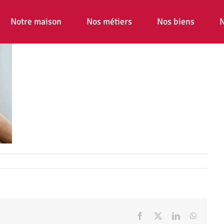
Notre maison
Nos métiers
Nos biens
N
Facebook
X
LinkedIn
WhatsA