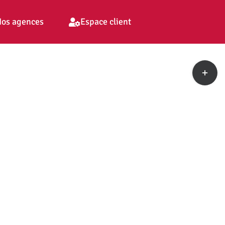
os agences
Espace client
Toggle
Sliding
Bar
Area
pp