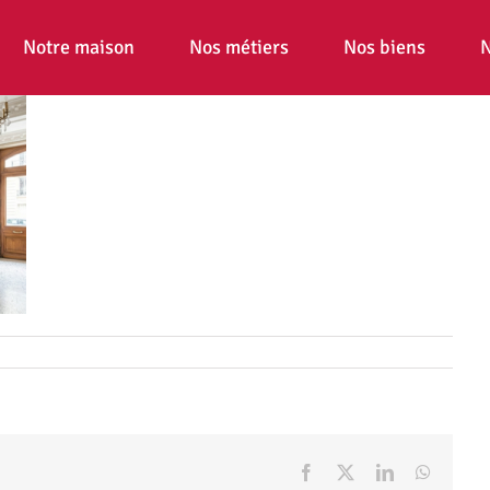
Notre maison
Nos métiers
Nos biens
N
Facebook
X
LinkedIn
WhatsA