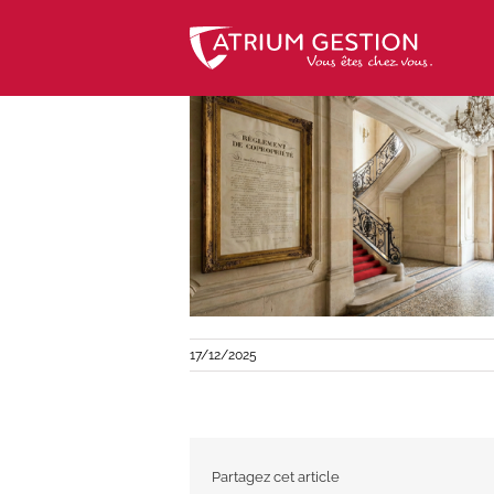
Skip
to
content
17/12/2025
Partagez cet article