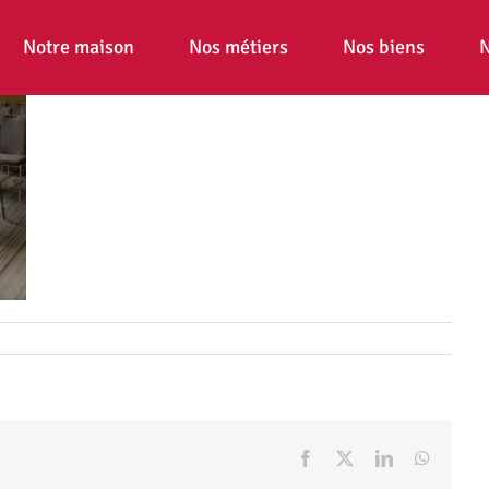
Notre maison
Nos métiers
Nos biens
N
Facebook
X
LinkedIn
WhatsA