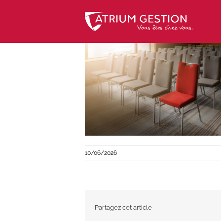
Skip
to
content
10/06/2026
Partagez cet article