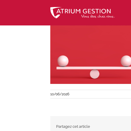
Skip
to
content
10/06/2026
Partagez cet article