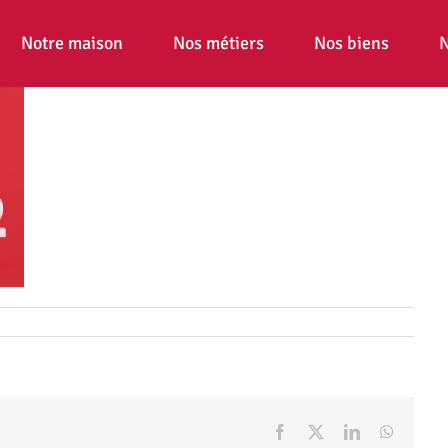
Notre maison
Nos métiers
Nos biens
N
Facebook
X
LinkedIn
WhatsA