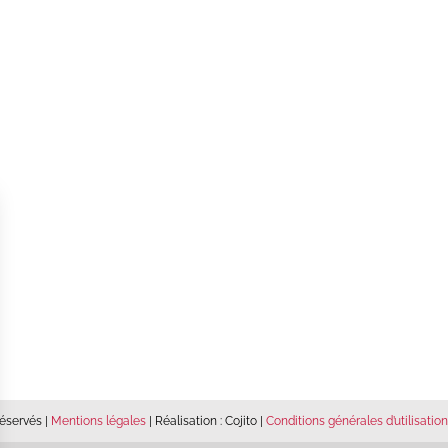
réservés |
Mentions légales
| Réalisation : Cojito |
Conditions générales d’utilisation