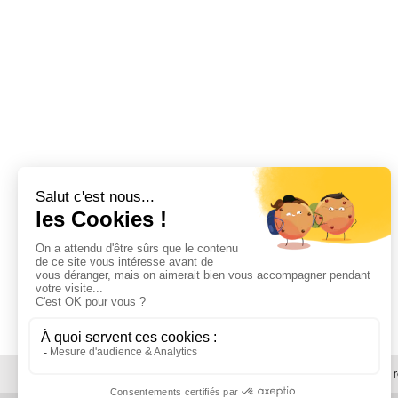
© 2026 -
SDPF
| Tous droits 