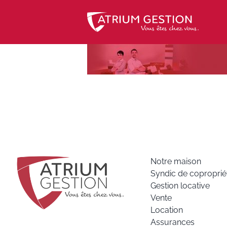
Skip
to
content
Notre maison
Syndic de coproprié
Gestion locative
Vente
Location
Assurances