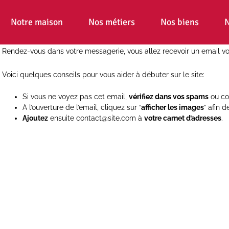
Notre maison
Nos métiers
Nos biens
N
Rendez-vous dans votre messagerie, vous allez recevoir un email vou
Voici quelques conseils pour vous aider à débuter sur le site:
Si vous ne voyez pas cet email,
vérifiez dans vos spams
ou cou
A l’ouverture de l’email, cliquez sur “
afficher les images
” afin 
Ajoutez
ensuite
contact@site.com
à
votre carnet d’adresses
.