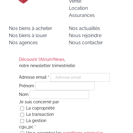
Vente
Location
Assurances
Nos biens à acheter
Nos actualités
Nos biens à louer
Nous rejoindre
Nos agences
Nous contacter
Découvrir l’Atrium’News
,
notre newsletter trimestrielle
Adresse email
*
Prénom
Nom
Je suis concerné par
La copropriété
La transaction
La gestion
cgu_pc
*