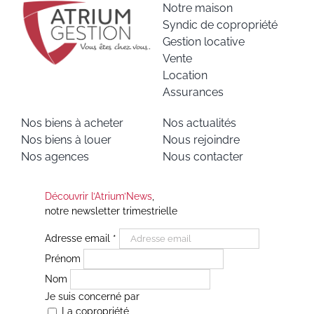
Notre maison
Syndic de copropriété
Gestion locative
Vente
Location
Assurances
Nos biens à acheter
Nos actualités
Nos biens à louer
Nous rejoindre
Nos agences
Nous contacter
Découvrir l’Atrium’News
,
notre newsletter trimestrielle
Adresse email
*
Prénom
Nom
Je suis concerné par
La copropriété