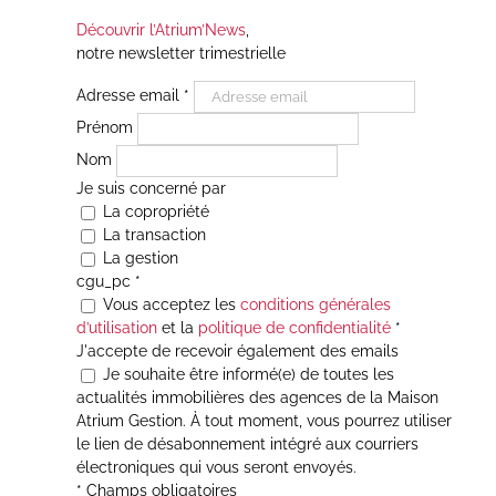
Découvrir l’Atrium’News
,
notre newsletter trimestrielle
Adresse email
*
Prénom
Nom
Je suis concerné par
La copropriété
La transaction
La gestion
cgu_pc
*
Vous acceptez les
conditions générales
d’utilisation
et la
politique de confidentialité
*
J'accepte de recevoir également des emails
Je souhaite être informé(e) de toutes les
actualités immobilières des agences de la Maison
Atrium Gestion. À tout moment, vous pourrez utiliser
le lien de désabonnement intégré aux courriers
électroniques qui vous seront envoyés.
* Champs obligatoires