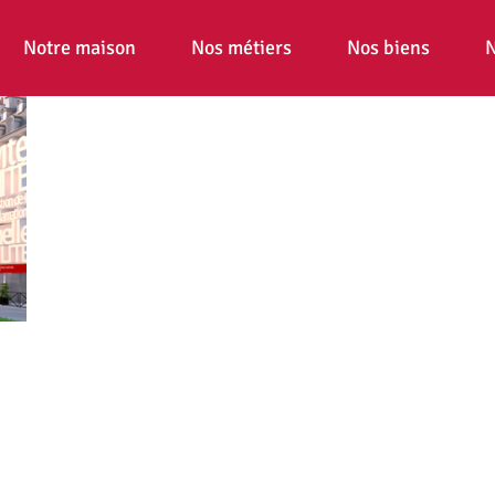
Notre maison
Nos métiers
Nos biens
N