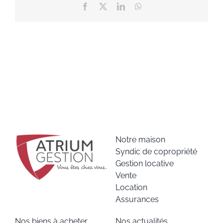
Facebook
X
LinkedIn
WhatsApp
Notre maison
Syndic de copropriété
Gestion locative
Vente
Location
Assurances
Nos biens à acheter
Nos actualités