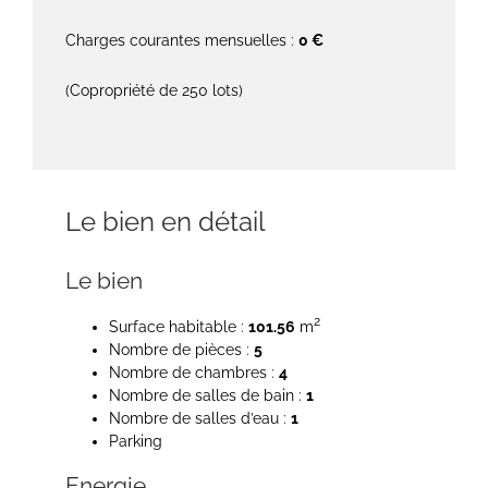
Charges courantes mensuelles :
0 €
(Copropriété de 250 lots)
Le bien en détail
Le bien
2
Surface habitable :
101.56
m
Nombre de pièces :
5
Nombre de chambres :
4
Nombre de salles de bain :
1
Nombre de salles d’eau :
1
Parking
Energie