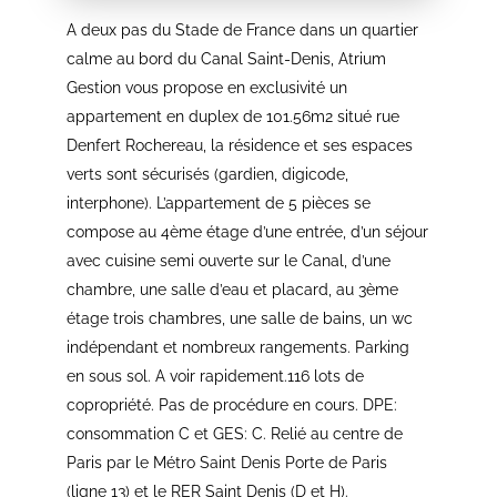
A deux pas du Stade de France dans un quartier
calme au bord du Canal Saint-Denis, Atrium
Gestion vous propose en exclusivité un
appartement en duplex de 101.56m2 situé rue
Denfert Rochereau, la résidence et ses espaces
verts sont sécurisés (gardien, digicode,
interphone). L’appartement de 5 pièces se
compose au 4ème étage d’une entrée, d’un séjour
avec cuisine semi ouverte sur le Canal, d’une
chambre, une salle d’eau et placard, au 3ème
étage trois chambres, une salle de bains, un wc
indépendant et nombreux rangements. Parking
en sous sol. A voir rapidement.116 lots de
copropriété. Pas de procédure en cours. DPE:
consommation C et GES: C. Relié au centre de
Paris par le Métro Saint Denis Porte de Paris
(ligne 13) et le RER Saint Denis (D et H).