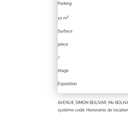
Parking
2
10 m
Surface
pièce
/
étage
Exposition
AVENUE SIMON BOLIVAR, Mo BOLIVA
système codé. Honoraires de locatio