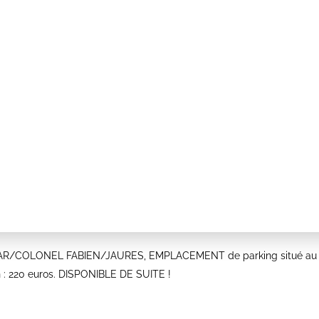
R/COLONEL FABIEN/JAURES, EMPLACEMENT de parking situé au 2
n : 220 euros. DISPONIBLE DE SUITE !