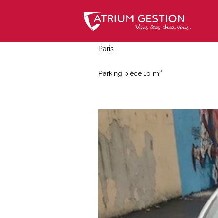
Skip
to
content
Paris
2
Parking pièce 10 m