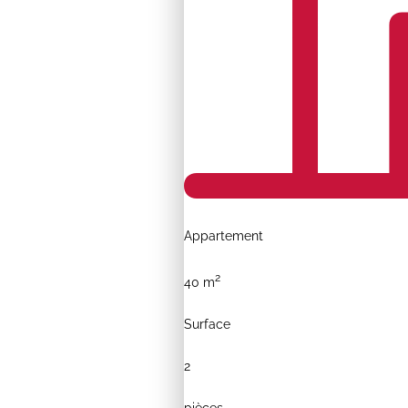
Appartement
2
40 m
Surface
2