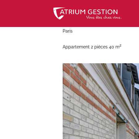
Skip
to
content
Paris
2
Appartement 2 pièces 40 m