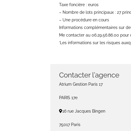
Taxe foncière : euros
– Nombre de lots principaux : 27 prin
– Une procédure en cours
Informations complémentaires sur d
Me contacter au 06.29.56.86.00 pour
‘Les informations sur les risques auxq
Contacter l’agence
Atrium Gestion Paris 17
PARIS 17e
16 rue Jacques Bingen
75017 Paris