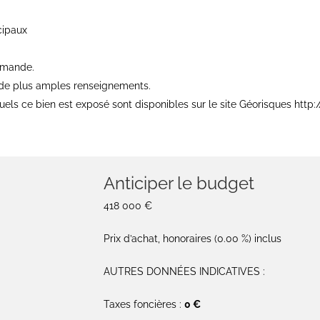
cipaux
emande.
 de plus amples renseignements.
uels ce bien est exposé sont disponibles sur le site Géorisques http:
Anticiper le budget
418 000 €
Prix d’achat, honoraires (0.00 %) inclus
AUTRES DONNÉES INDICATIVES :
Taxes foncières :
0 €