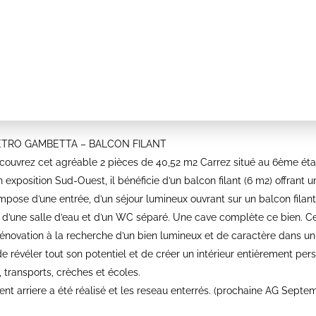
MÉTRO GAMBETTA – BALCON FILANT
couvrez cet agréable 2 pièces de 40,52 m2 Carrez situé au 6ème é
 exposition Sud-Ouest, il bénéficie d’un balcon filant (6 m2) offrant
 compose d’une entrée, d’un séjour lumineux ouvrant sur un balcon fil
, d’une salle d’eau et d’un WC séparé. Une cave complète ce bien. C
rénovation à la recherche d’un bien lumineux et de caractère dans un
 révéler tout son potentiel et de créer un intérieur entièrement pe
transports, crèches et écoles.
nt arriere a été réalisé et les reseau enterrés. (prochaine AG Septe