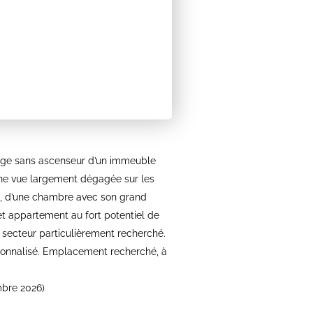
tage sans ascenseur d’un immeuble
 une vue largement dégagée sur les
ant, d’une chambre avec son grand
et appartement au fort potentiel de
 secteur particulièrement recherché.
rsonnalisé. Emplacement recherché, à
mbre 2026)