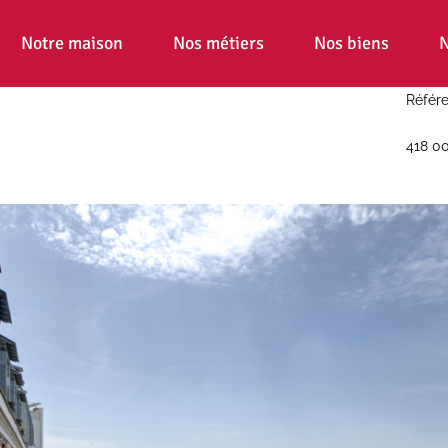
Notre maison
Nos métiers
Nos biens
N
Référe
418 0