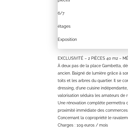
pièces
6/
7
étages
Exposition
EXCLUSIVITÉ – 2 PIÈCES 40 m2 – 
À deux pas de la place Gambetta, dé
ancien. Baigné de lumière grâce à son
toits et les arbres du quartier. Il se
dressing, d’une cuisine indépendante
valorisation séduira les amateurs de 
Une rénovation complète permettra de
proximité immédiate des commerces, 
Concernant la copropriété le ravaleme
Charges : 109 euros / mois