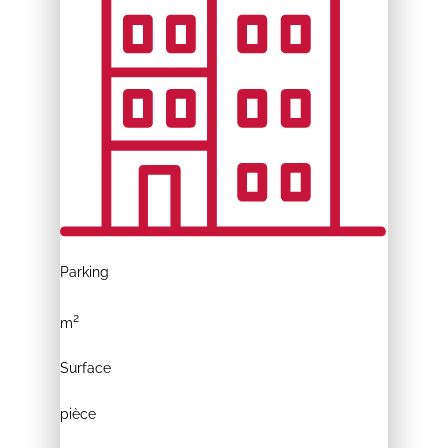
Parking
2
m
Surface
pièce