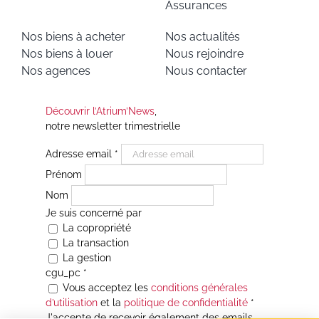
Assurances
Nos biens à acheter
Nos actualités
Nos biens à louer
Nous rejoindre
Nos agences
Nous contacter
Découvrir l’Atrium’News
,
notre newsletter trimestrielle
Adresse email
*
Prénom
Nom
Je suis concerné par
La copropriété
La transaction
La gestion
cgu_pc
*
Vous acceptez les
conditions générales
d’utilisation
et la
politique de confidentialité
*
J'accepte de recevoir également des emails