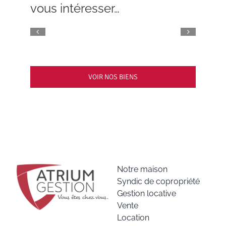
vous intéresser…
VOIR NOS BIENS
Notre maison
Syndic de copropriété
Gestion locative
Vente
Location