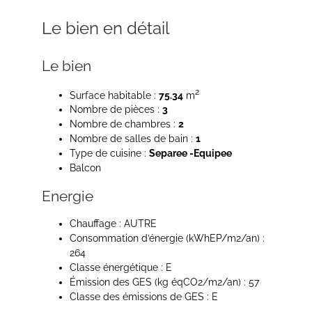
Le bien en détail
Le bien
2
Surface habitable :
75.34
m
Nombre de pièces :
3
Nombre de chambres :
2
Nombre de salles de bain :
1
Type de cuisine :
Separee -Equipee
Balcon
Energie
Chauffage : AUTRE
Consommation d’énergie (kWhEP/m2/an) :
264
Classe énergétique : E
Émission des GES (kg éqCO2/m2/an) : 57
Classe des émissions de GES : E