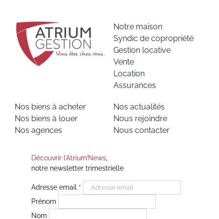
Notre maison
Syndic de copropriété
Gestion locative
Vente
Location
Assurances
Nos biens à acheter
Nos actualités
Nos biens à louer
Nous rejoindre
Nos agences
Nous contacter
Découvrir l’Atrium’News
,
notre newsletter trimestrielle
Adresse email
*
Prénom
Nom