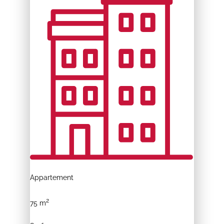
Appartement
2
75 m