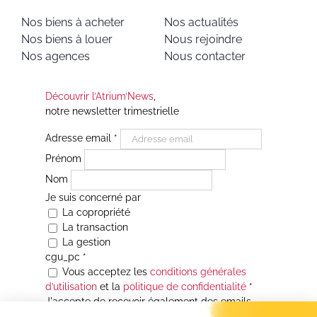
Nos biens à acheter
Nos actualités
Nos biens à louer
Nous rejoindre
Nos agences
Nous contacter
Découvrir l’Atrium’News
,
notre newsletter trimestrielle
Adresse email
*
Prénom
Nom
Je suis concerné par
La copropriété
La transaction
La gestion
cgu_pc
*
Vous acceptez les
conditions générales
d’utilisation
et la
politique de confidentialité
*
J'accepte de recevoir également des emails
Je souhaite être informé(e) de toutes les