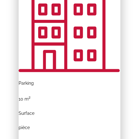
Parking
2
10 m
Surface
pièce