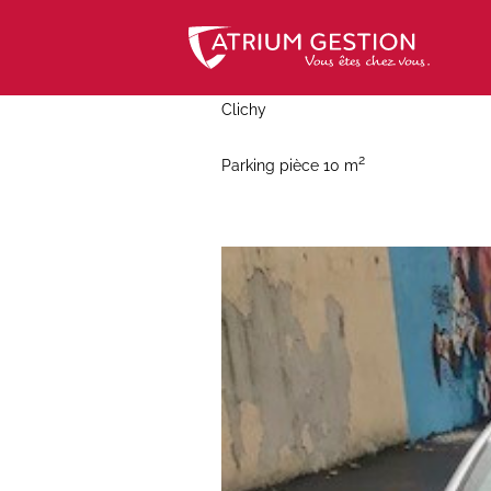
Skip
to
content
Clichy
2
Parking pièce 10 m