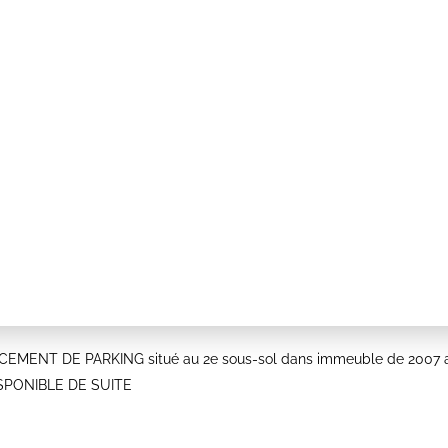
ENT DE PARKING situé au 2e sous-sol dans immeuble de 2007 a
 DISPONIBLE DE SUITE