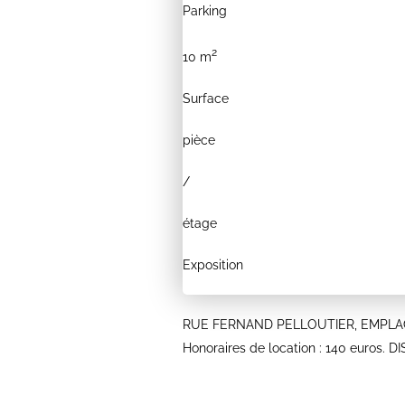
Parking
2
10 m
Surface
pièce
/
étage
Exposition
RUE FERNAND PELLOUTIER, EMPLACEM
Honoraires de location : 140 euros.