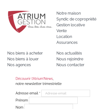
Notre maison
Syndic de copropriété
Gestion locative
Vente
Location
Assurances
Nos biens à acheter
Nos actualités
Nos biens à louer
Nous rejoindre
Nos agences
Nous contacter
Découvrir l’Atrium’News
,
notre newsletter trimestrielle
Adresse email
*
Prénom
Nom