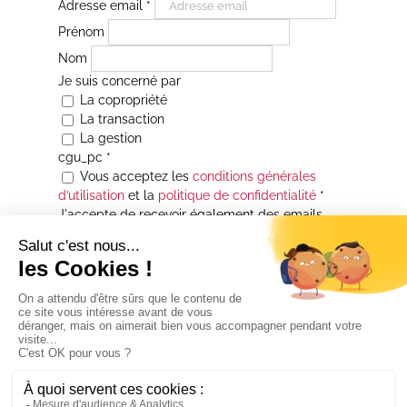
Adresse email
*
Prénom
Nom
Je suis concerné par
La copropriété
La transaction
La gestion
cgu_pc
*
Vous acceptez les
conditions générales
d’utilisation
et la
politique de confidentialité
*
J'accepte de recevoir également des emails
Je souhaite être informé(e) de toutes les
actualités immobilières des agences de la
Maison Atrium Gestion. À tout moment, vous
pourrez utiliser le lien de désabonnement
intégré aux courriers électroniques qui vous
seront envoyés.
* Champs obligatoires