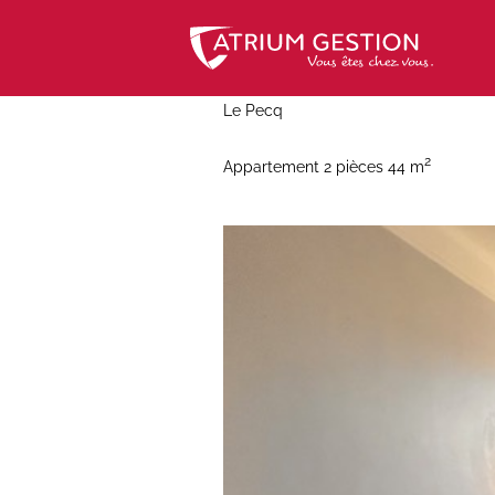
Skip
to
content
Le Pecq
2
Appartement 2 pièces 44 m