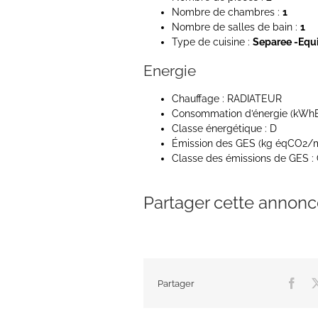
Nombre de chambres :
1
Nombre de salles de bain :
1
Type de cuisine :
Separee -Equ
Energie
Chauffage : RADIATEUR
Consommation d’énergie (kWhE
Classe énergétique : D
Émission des GES (kg éqCO2/m
Classe des émissions de GES :
Partager cette annon
Partager