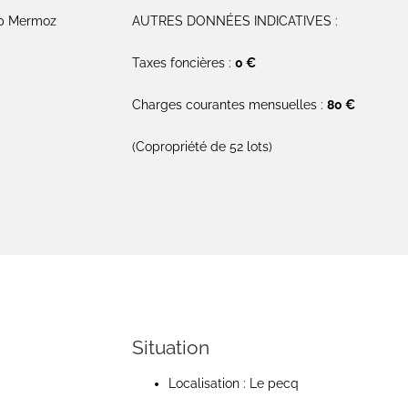
ap Mermoz
AUTRES DONNÉES INDICATIVES :
Taxes foncières :
0 €
Charges courantes mensuelles :
80 €
(Copropriété de 52 lots)
Situation
Localisation : Le pecq