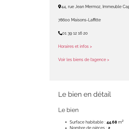
44, rue Jean Mermoz, Immeuble C
78600 Maisons-Laffitte
01 39 12 16 20
Horaires et infos >
Voir les biens de l’agence >
Le bien en détail
Le bien
2
Surface habitable :
44.68
m
Nombre de pièces :
2