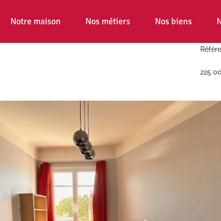
Notre maison
Nos métiers
Nos biens
N
Référe
225 0