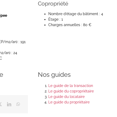
Copropriété
Nombre d’étage du bâtiment : 4
ipee
Étage : 1
Charges annuelles : 80 €
P/m2/an) : 191
2/an) : 24
 C
ce
Nos guides
Le guide de la transaction
Le guide du copropriétaire
Le guide du locataire
Le guide du propriétaire