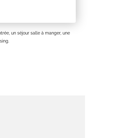
rée, un séjour salle à manger, une
sing.