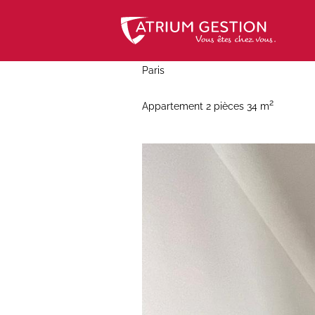
Skip
to
content
Paris
2
Appartement 2 pièces 34 m