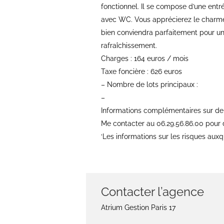
fonctionnel. Il se compose d’une entré
avec WC. Vous apprécierez le charme 
bien conviendra parfaitement pour un 
rafraîchissement.
Charges : 164 euros / mois
Taxe foncière : 626 euros
– Nombre de lots principaux :
–
Informations complémentaires sur d
Me contacter au 06.29.56.86.00 pour
‘Les informations sur les risques auxq
Contacter l’agence
Atrium Gestion Paris 17