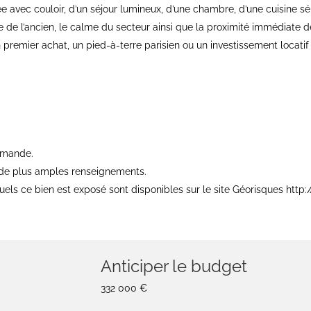
e avec couloir, d’un séjour lumineux, d’une chambre, d’une cuisine sé
de l’ancien, le calme du secteur ainsi que la proximité immédiate 
premier achat, un pied-à-terre parisien ou un investissement locati
emande.
 de plus amples renseignements.
uels ce bien est exposé sont disponibles sur le site Géorisques http:
Anticiper le budget
332 000 €