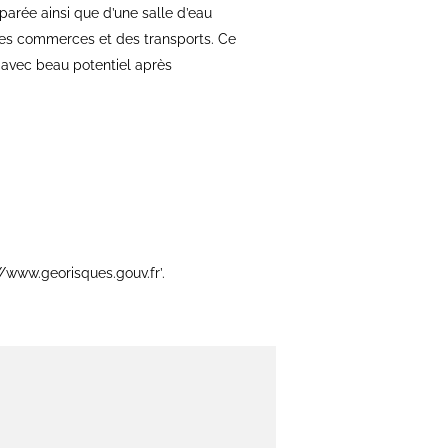
parée ainsi que d’une salle d’eau
des commerces et des transports. Ce
f avec beau potentiel après
//www.georisques.gouv.fr’.