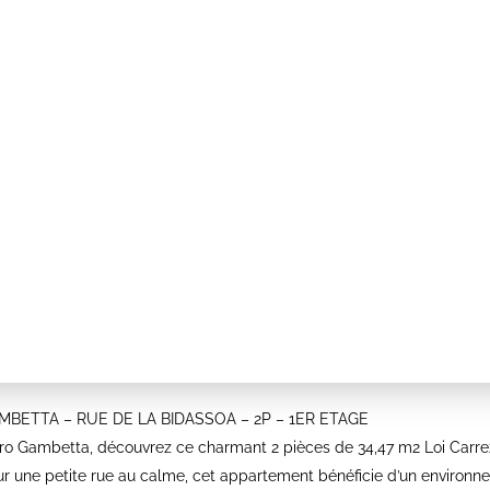
ETTA – RUE DE LA BIDASSOA – 2P – 1ER ETAGE
o Gambetta, découvrez ce charmant 2 pièces de 34,47 m2 Loi Carrez 
ur une petite rue au calme, cet appartement bénéficie d’un environ