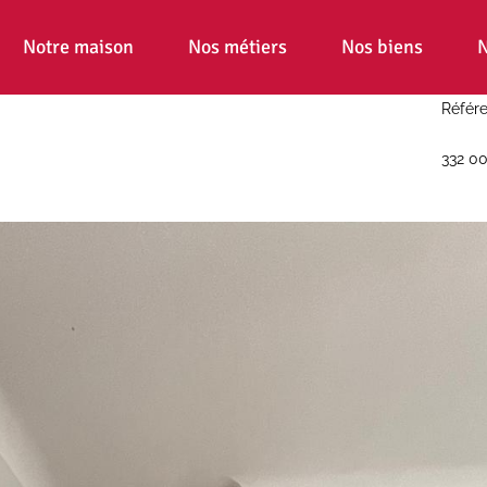
Notre maison
Nos métiers
Nos biens
N
Référe
332 0