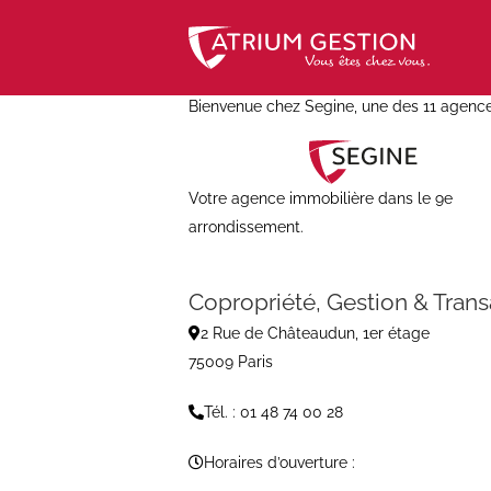
Skip
to
content
Bienvenue chez Segine, une des 11 agen
Votre agence immobilière dans le 9e
arrondissement.
Copropriété, Gestion & Trans
2 Rue de Châteaudun, 1er étage
75009 Paris
Tél. : 01 48 74 00 28
Horaires d’ouverture :