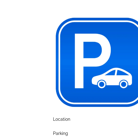
Location
Parking