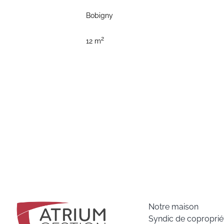
Bobigny
2
12 m
Notre maison
Syndic de coproprié