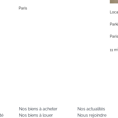
Paris
Loca
Park
Pari
11 m
Nos biens à acheter
Nos actualités
té
Nos biens à louer
Nous rejoindre