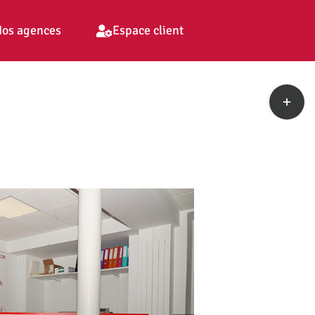
os agences
Espace client
Toggle
Sliding
Bar
Area