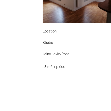
Location
Studio
Joinville-le-Pont
2
28 m
,
1 pièce