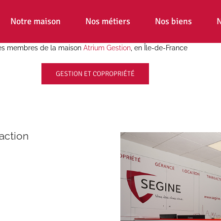
Notre maison
Nos métiers
Nos biens
N
ces membres de la maison
Atrium Gestion
, en Île-de-France
GESTION ET COPROPRIÉTÉ
action