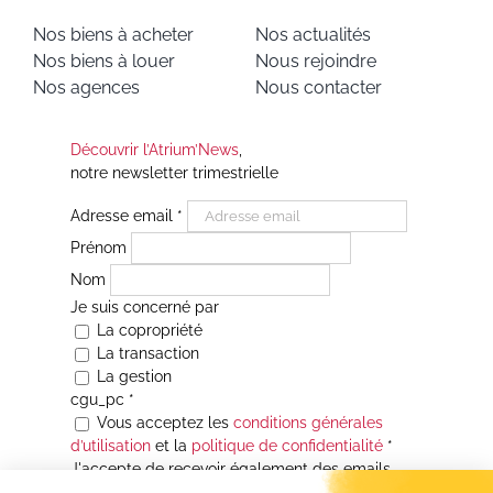
Nos biens à acheter
Nos actualités
Nos biens à louer
Nous rejoindre
Nos agences
Nous contacter
Découvrir l’Atrium’News
,
notre newsletter trimestrielle
Adresse email
*
Prénom
Nom
Je suis concerné par
La copropriété
La transaction
La gestion
cgu_pc
*
Vous acceptez les
conditions générales
d’utilisation
et la
politique de confidentialité
*
J'accepte de recevoir également des emails
Je souhaite être informé(e) de toutes les